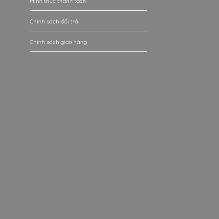
Hình thức thanh toán
Chính sách đổi trả
Chính sách giao hàng