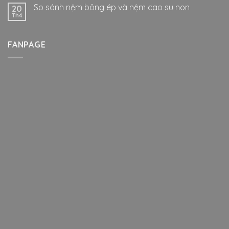
So sánh nệm bông ép và nệm cao su non
20
Th4
FANPAGE