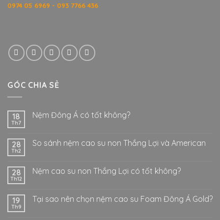
0974 05 6969 - 093 7766 436
GÓC CHIA SẺ
Nệm Đông Á có tốt không?
18
Th7
So sánh nệm cao su non Thắng Lợi và American
28
Th2
Nệm cao su non Thắng Lợi có tốt không?
28
Th12
Tại sao nên chọn nệm cao su Foam Đông Á Gold?
19
Th9