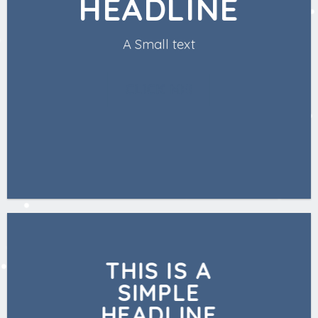
HEADLINE
A Small text
CLICK ME!
THIS IS A
SIMPLE
HEADLINE