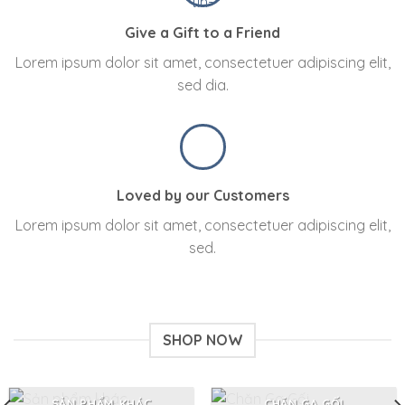
Give a Gift to a Friend
Lorem ipsum dolor sit amet, consectetuer adipiscing elit,
sed dia.
Loved by our Customers
Lorem ipsum dolor sit amet, consectetuer adipiscing elit,
sed.
SHOP NOW
SẢN PHẨM KHÁC
CHĂN GA GỐI