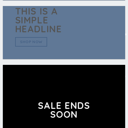
THIS IS A
SIMPLE
HEADLINE
SHOP NOW
SALE ENDS
SOON