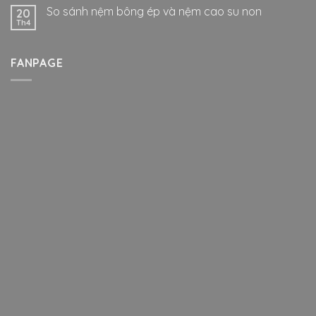
So sánh nệm bông ép và nệm cao su non
20
Th4
FANPAGE