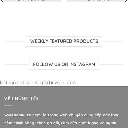
WEEKLY FEATURED PRODUCTS
FOLLOW US ON INSTAGRAM
Instagram has returned invalid data.
VỀ CHÚNG TÔI
www.nemuytin.com là trang web chuyên cung cấp các loại
nệm chính hãng, chăn ga gối, rèm cửa chất lượng và uy tín.