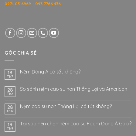
0974 05 6969 - 093 7766 436
GÓC CHIA SẺ
Nệm Đông Á có tốt không?
18
Th7
So sánh nệm cao su non Thắng Lợi và American
28
Th2
Nệm cao su non Thắng Lợi có tốt không?
28
Th12
Tại sao nên chọn nệm cao su Foam Đông Á Gold?
19
Th9