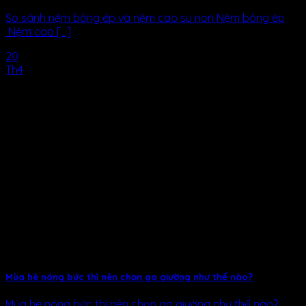
So sánh nệm bông ép và nệm cao su non Nệm bông ép
Nệm cao [...]
20
Th4
Mùa hè nóng bức thì nên chọn ga giường như thế nào?
Mùa hè nóng bức thì nên chọn ga giường như thế nào?