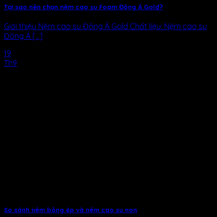
Tại sao nên chọn nệm cao su Foam Đông Á Gold?
Giới thiệu Nệm cao su Đông Á Gold Chất liệu: Nệm cao su
Đông Á [...]
19
Th9
So sánh nệm bông ép và nệm cao su non