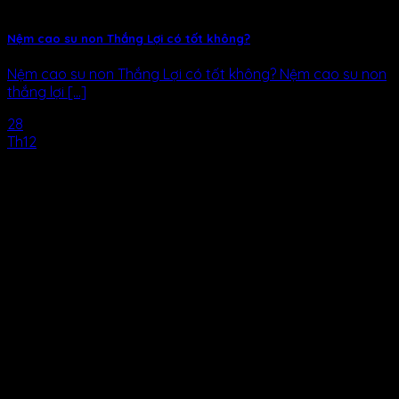
Nệm cao su non Thắng Lợi có tốt không?
Nệm cao su non Thắng Lợi có tốt không? Nệm cao su non
thắng lợi [...]
28
Th12