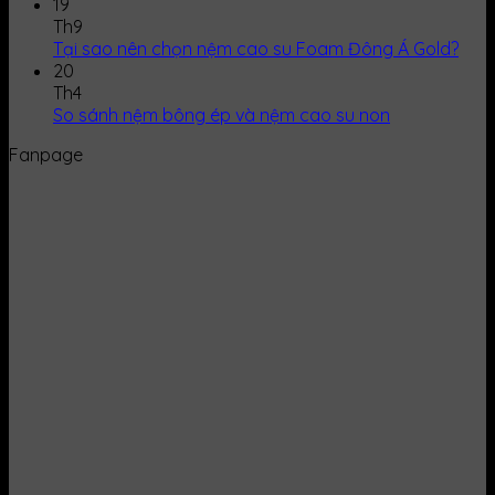
19
Th9
Tại sao nên chọn nệm cao su Foam Đông Á Gold?
20
Th4
So sánh nệm bông ép và nệm cao su non
Fanpage