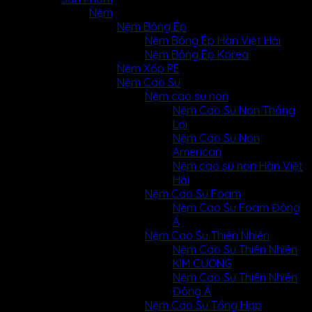
Nệm
Nệm Bông Ép
Nệm Bông Ép Hàn Việt Hải
Nệm Bông Ép Korea
Nệm Xốp PE
Nệm Cao Su
Nệm cao su non
Nệm Cao Su Non Thắng
Lợi
Nệm Cao Su Non
American
Nệm cao su non Hàn Việt
Hải
Nệm Cao Su Foam
Nệm Cao Su Foam Đông
Á
Nệm Cao Su Thiên Nhiên
Nệm Cao Su Thiên Nhiên
KIM CƯƠNG
Nệm Cao Su Thiên Nhiên
Đông Á
Nệm Cao Su Tổng Hợp