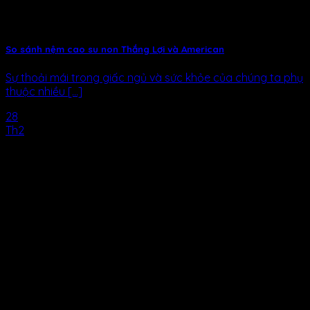
So sánh nệm cao su non Thắng Lợi và American
Sự thoải mái trong giấc ngủ và sức khỏe của chúng ta phụ
thuộc nhiều [...]
28
Th2