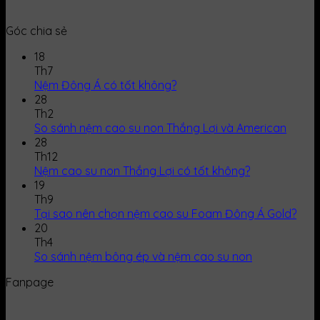
Góc chia sẻ
18
Th7
Nệm Đông Á có tốt không?
28
Th2
So sánh nệm cao su non Thắng Lợi và American
28
Th12
Nệm cao su non Thắng Lợi có tốt không?
19
Th9
Tại sao nên chọn nệm cao su Foam Đông Á Gold?
20
Th4
So sánh nệm bông ép và nệm cao su non
Fanpage