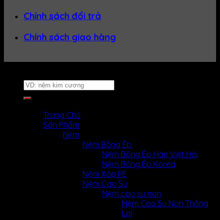
Chính sách đổi trả
Chính sách giao hàng
Website thuộc về
Nệm Uy Tín
Tìm
kiếm:
MENU
MENU
Trang Chủ
Sản Phẩm
Nệm
Nệm Bông Ép
Nệm Bông Ép Hàn Việt Hải
Nệm Bông Ép Korea
Nệm Xốp PE
Nệm Cao Su
Nệm cao su non
Nệm Cao Su Non Thắng
Lợi