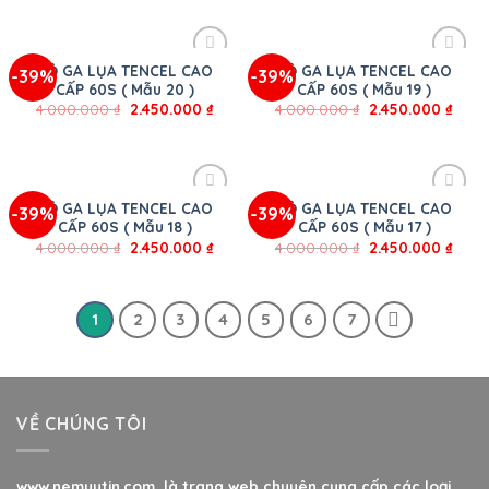
BỘ GA LỤA TENCEL CAO
BỘ GA LỤA TENCEL CAO
-39%
-39%
CẤP 60S ( Mẫu 20 )
CẤP 60S ( Mẫu 19 )
4.000.000
₫
2.450.000
₫
4.000.000
₫
2.450.000
₫
BỘ GA LỤA TENCEL CAO
BỘ GA LỤA TENCEL CAO
-39%
-39%
CẤP 60S ( Mẫu 18 )
CẤP 60S ( Mẫu 17 )
4.000.000
₫
2.450.000
₫
4.000.000
₫
2.450.000
₫
1
2
3
4
5
6
7
VỀ CHÚNG TÔI
www.nemuytin.com là trang web chuyên cung cấp các loại