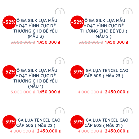
BỘ GA SILK LỤA MẪU
BỘ GA SILK LỤA MẪU
-52%
-52%
HOẠT HÌNH CỰC DỄ
HOẠT HÌNH CỰC DỄ
THƯƠNG CHO BÉ YÊU
THƯƠNG CHO BÉ YÊU (
(MẪU 3)
MẪU 2 )
3.000.000
₫
1.450.000
₫
3.000.000
₫
1.450.000
₫
BỘ GA SILK LỤA MẪU
BỘ GA LỤA TENCEL CAO
-52%
-39%
HOẠT HÌNH CỰC DỄ
CẤP 60S ( Mẫu 23 )
THƯƠNG CHO BÉ YÊU
(MẪU 1)
3.000.000
₫
1.450.000
₫
4.000.000
₫
2.450.000
₫
BỘ GA LỤA TENCEL CAO
BỘ GA LỤA TENCEL CAO
-39%
-39%
CẤP 60S ( Mẫu 22 )
CẤP 60S ( Mẫu 21 )
4.000.000
₫
2.450.000
₫
4.000.000
₫
2.450.000
₫