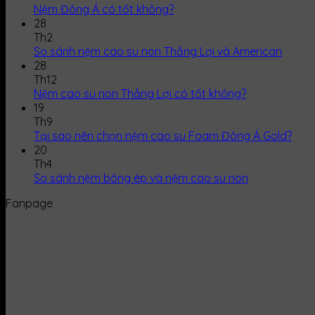
Nệm Đông Á có tốt không?
28
Th2
So sánh nệm cao su non Thắng Lợi và American
28
Th12
Nệm cao su non Thắng Lợi có tốt không?
19
Th9
Tại sao nên chọn nệm cao su Foam Đông Á Gold?
20
Th4
So sánh nệm bông ép và nệm cao su non
Fanpage