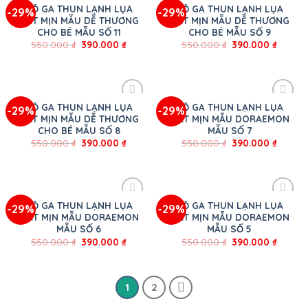
BỘ GA THUN LẠNH LỤA
BỘ GA THUN LẠNH LỤA
-29%
-29%
MÁT MỊN MẪU DỄ THƯƠNG
MÁT MỊN MẪU DỄ THƯƠNG
CHO BÉ MẪU SỐ 11
CHO BÉ MẪU SỐ 9
550.000
₫
390.000
₫
550.000
₫
390.000
₫
BỘ GA THUN LẠNH LỤA
BỘ GA THUN LẠNH LỤA
-29%
-29%
MÁT MỊN MẪU DỄ THƯƠNG
MÁT MỊN MẪU DORAEMON
CHO BÉ MẪU SỐ 8
MẪU SỐ 7
550.000
₫
390.000
₫
550.000
₫
390.000
₫
BỘ GA THUN LẠNH LỤA
BỘ GA THUN LẠNH LỤA
-29%
-29%
MÁT MỊN MẪU DORAEMON
MÁT MỊN MẪU DORAEMON
MẪU SỐ 6
MẪU SỐ 5
550.000
₫
390.000
₫
550.000
₫
390.000
₫
1
2