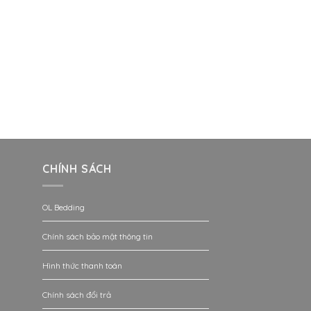
CHÍNH SÁCH
OL Bedding
Chính sách bảo mật thông tin
Hình thức thanh toán
Chính sách đổi trả