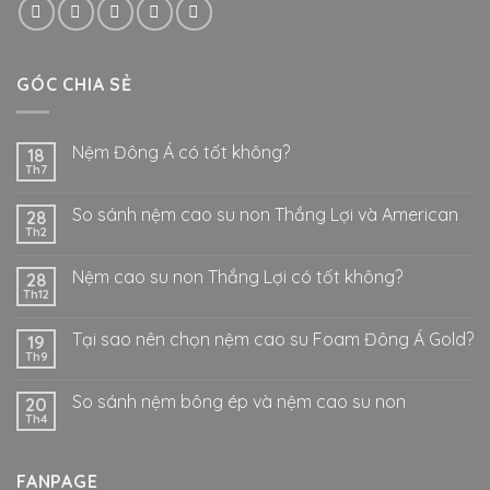
GÓC CHIA SẺ
Nệm Đông Á có tốt không?
18
Th7
So sánh nệm cao su non Thắng Lợi và American
28
Th2
Nệm cao su non Thắng Lợi có tốt không?
28
Th12
Tại sao nên chọn nệm cao su Foam Đông Á Gold?
19
Th9
So sánh nệm bông ép và nệm cao su non
20
Th4
FANPAGE