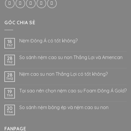
GÓC CHIA SẺ
Nệm Đông Á có tốt không?
18
Th7
So sánh nệm cao su non Thắng Lợi và American
28
Th2
Nệm cao su non Thắng Lợi có tốt không?
28
Th12
Tại sao nên chọn nệm cao su Foam Đông Á Gold?
19
Th9
So sánh nệm bông ép và nệm cao su non
20
Th4
FANPAGE