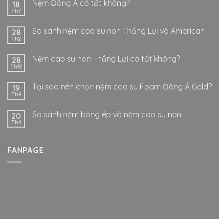
Nệm Đông Á có tốt không?
18
Th7
So sánh nệm cao su non Thắng Lợi và American
28
Th2
Nệm cao su non Thắng Lợi có tốt không?
28
Th12
Tại sao nên chọn nệm cao su Foam Đông Á Gold?
19
Th9
So sánh nệm bông ép và nệm cao su non
20
Th4
FANPAGE