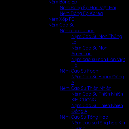
Nệm Bông Ép
Nệm Bông Ép Hàn Việt Hải
Nệm Bông Ép Korea
Nệm Xốp PE
Nệm Cao Su
Nệm cao su non
Nệm Cao Su Non Thắng
Lợi
Nệm Cao Su Non
American
Nệm cao su non Hàn Việt
Hải
Nệm Cao Su Foam
Nệm Cao Su Foam Đông
Á
Nệm Cao Su Thiên Nhiên
Nệm Cao Su Thiên Nhiên
KIM CƯƠNG
Nệm Cao Su Thiên Nhiên
Đông Á
Nệm Cao Su Tổng Hợp
Nệm cao su tổng hợp Kim
Cương