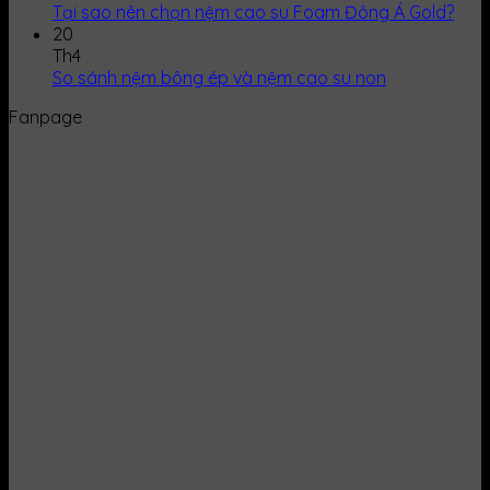
Tại sao nên chọn nệm cao su Foam Đông Á Gold?
20
Th4
So sánh nệm bông ép và nệm cao su non
Fanpage