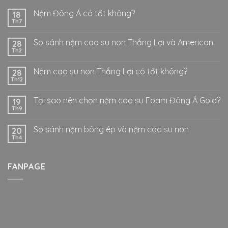
Nệm Đông Á có tốt không?
18
Th7
So sánh nệm cao su non Thắng Lợi và American
28
Th2
Nệm cao su non Thắng Lợi có tốt không?
28
Th12
Tại sao nên chọn nệm cao su Foam Đông Á Gold?
19
Th9
So sánh nệm bông ép và nệm cao su non
20
Th4
FANPAGE