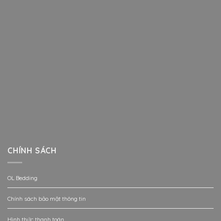
CHÍNH SÁCH
OL Bedding
Chính sách bảo mật thông tin
Hình thức thanh toán