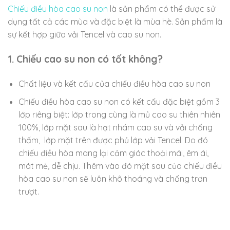
Chiếu điều hòa cao su non
là sản phẩm có thể được sử
dụng tất cả các mùa và đặc biệt là mùa hè. Sản phẩm là
sự kết hợp giữa vải Tencel và cao su non.
1. Chiếu cao su non có tốt không?
Chất liệu và kết cấu của chiếu điều hòa cao su non
Chiếu điều hòa cao su non có kết cấu đặc biệt gồm 3
lớp riêng biệt: lớp trong cùng là mủ cao su thiên nhiên
100%, lớp mặt sau là hạt nhám cao su và vải chống
thấm, lớp mặt trên được phủ lớp vải Tencel. Do đó
chiếu điều hòa mang lại cảm giác thoải mái, êm ái,
mát mẻ, dễ chịu. Thêm vào đó mặt sau của chiếu điều
hòa cao su non sẽ luôn khô thoáng và chống trơn
trượt.