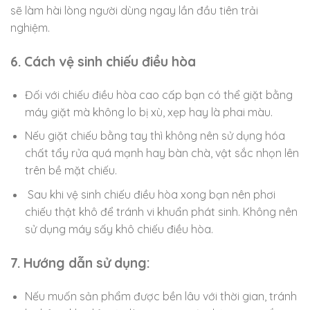
sẽ làm hài lòng người dùng ngay lần đầu tiên trải
nghiệm.
6. Cách vệ sinh chiếu điều hòa
Đối với chiếu điều hòa cao cấp bạn có thể giặt bằng
máy giặt mà không lo bị xù, xẹp hay là phai màu.
Nếu giặt chiếu bằng tay thì không nên sử dụng hóa
chất tẩy rửa quá mạnh hay bàn chà, vật sắc nhọn lên
trên bề mặt chiếu.
Sau khi vệ sinh chiếu điều hòa xong bạn nên phơi
chiếu thật khô để tránh vi khuẩn phát sinh. Không nên
sử dụng máy sấy khô chiếu điều hòa.
7. Hướng dẫn sử dụng:
Nếu muốn sản phẩm được bền lâu với thời gian, tránh