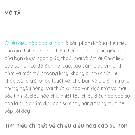
MÔ TẢ
Chiếu điều hòa cao su non
là sản phẩm không thể thiếu
cho gia đình của bạn, chiếu điều hòa nâng niu giấc ngủ
của bạn được ngon giấc, thoải mái và êm ái. Chất liệu
cao su non có độ đàn hồi cao, tạo cảm giác êm ái khi
nằm và mát mẻ, thoáng lưng, không bí như chất liệu
khác…và là giải pháp tuyệt vời cho bạn và gia đình trong
những ngày nóng. Với thiết kế hoa văn đẹp mắt và màu
sắc tinh tế, điều hòa chịu nhiệt tốt, chiếu điều hòa cao su
non là sản phẩm dự đoán sẽ cháy hàng trong mùa hè
sắp tới đây.
Tìm hiểu chi tiết về chiếu điều hòa cao su non