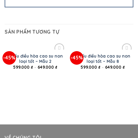
SẢN PHẨM TƯƠNG TỰ
Chiếu điều hòa cao su non
Chiếu điều hòa cao su non
-45%
-45%
loại tốt – Mẫu 2
loại tốt – Mẫu 8
599.000
₫
–
649.000
₫
599.000
₫
–
649.000
₫
VỀ CHÚNG TÔI