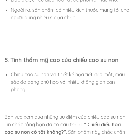
Ngoài ra, sản phẩm có nhiều kích thước mang tới cho
người dùng nhiều sự lựa chọn.
5. Tính thẩm mỹ cao của chiếu cao su non
Chiếu cao su non với thiết kế họa tiết đẹp mắt, màu
sắc đa dạng phù hợp với nhiều không gian căn
phòng.
Bạn vừa xem qua những ưu điểm của chiếu cao su non.
Tin chắc rằng bạn đã có câu trả lời
“ Chiếu điều hòa
cao su non có tốt không?”
. Sản phẩm này chắc chắn