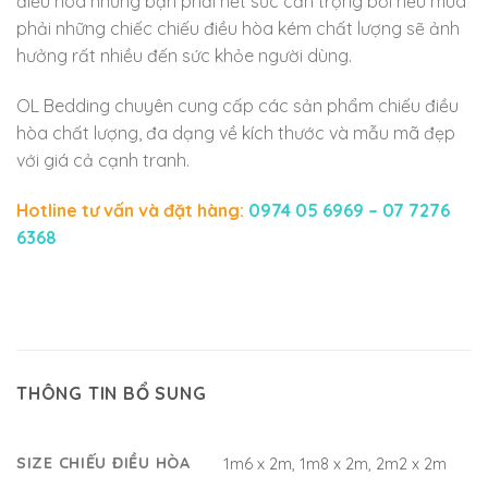
điều hòa nhưng bạn phải hết sức cẩn trọng bởi nếu mua
phải những chiếc chiếu điều hòa kém chất lượng sẽ ảnh
hưởng rất nhiều đến sức khỏe người dùng.
OL Bedding chuyên cung cấp các sản phẩm chiếu điều
hòa chất lượng, đa dạng về kích thước và mẫu mã đẹp
với giá cả cạnh tranh.
Hotline tư vấn và đặt hàng:
0974 05 6969 – 07 7276
6368
THÔNG TIN BỔ SUNG
SIZE CHIẾU ĐIỀU HÒA
1m6 x 2m, 1m8 x 2m, 2m2 x 2m