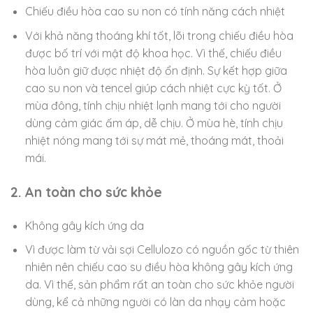
Chiếu điều hòa cao su non có tính năng cách nhiệt
Với khả năng thoáng khí tốt, lõi trong chiếu điều hòa
được bố trí với mật độ khoa học. Vì thế, chiếu điều
hòa luôn giữ được nhiệt độ ổn định. Sự kết hợp giữa
cao su non và tencel giúp cách nhiệt cực kỳ tốt. Ở
mùa đông, tính chịu nhiệt lạnh mang tới cho người
dùng cảm giác ấm áp, dễ chịu. Ở mùa hè, tính chịu
nhiệt nóng mang tới sự mát mẻ, thoáng mát, thoải
mái.
2. An toàn cho sức khỏe
Không gây kích ứng da
Vì được làm từ vải sợi Cellulozo có nguồn gốc từ thiên
nhiên nên chiếu cao su điều hòa không gây kích ứng
da. Vì thế, sản phẩm rất an toàn cho sức khỏe người
dùng, kể cả những người có làn da nhạy cảm hoặc