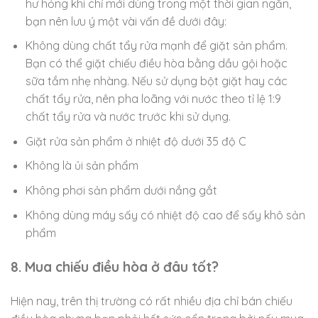
hư hỏng khi chỉ mới dùng trong một thời gian ngắn,
bạn nên lưu ý một vài vấn đề dưới đây:
Không dùng chất tẩy rửa mạnh để giặt sản phẩm.
Bạn có thể giặt chiếu điều hòa bằng dầu gội hoặc
sữa tắm nhẹ nhàng. Nếu sử dụng bột giặt hay các
chất tẩy rửa, nên pha loãng với nước theo tỉ lệ 1:9
chất tẩy rửa và nước trước khi sử dụng.
Giặt rửa sản phẩm ở nhiệt độ dưới 35 độ C
Không là ủi sản phẩm
Không phơi sản phẩm dưới nắng gắt
Không dùng máy sấy có nhiệt độ cao để sấy khô sản
phẩm
8. Mua chiếu điều hòa ở đâu tốt?
Hiện nay, trên thị trường có rất nhiều địa chỉ bán chiếu