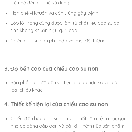
trẻ nhỏ đều có thể sử dụng.
Hạn chế vi khuẩn và côn trùng gây bệnh
Lớp lõi trong cùng được làm từ chất liệu cao su có
tính kháng khuẩn hiệu quả cao.
Chiếu cao su non phù hợp với mọi đối tượng.
3. Độ bền cao của chiếu cao su non
Sản phẩm có độ bền và tiện lợi cao hơn so với các
loại chiếu khác.
4. Thiết kế tiện lợi của chiếu cao su non
Chiếu điều hòa cao su non với chất liệu mềm mại, gọn
nhẹ dễ dàng gấp gọn và cất đi. Thêm nữa sản phẩm