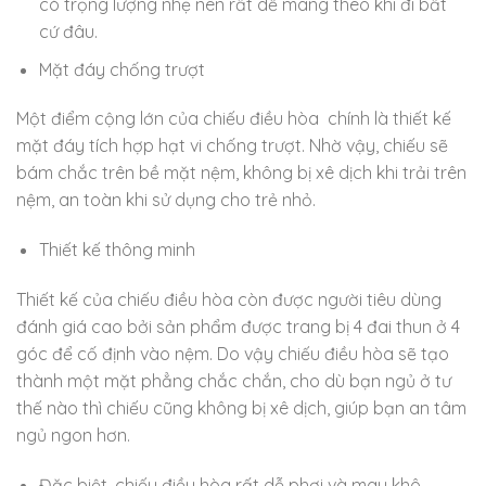
có trọng lượng nhẹ nên rất dễ mang theo khi đi bất
cứ đâu.
Mặt đáy chống trượt
Một điểm cộng lớn của chiếu điều hòa chính là thiết kế
mặt đáy tích hợp hạt vi chống trượt. Nhờ vậy, chiếu sẽ
bám chắc trên bề mặt nệm, không bị xê dịch khi trải trên
nệm, an toàn khi sử dụng cho trẻ nhỏ.
Thiết kế thông minh
Thiết kế của chiếu điều hòa còn được người tiêu dùng
đánh giá cao bởi sản phẩm được trang bị 4 đai thun ở 4
góc để cố định vào nệm. Do vậy chiếu điều hòa sẽ tạo
thành một mặt phẳng chắc chắn, cho dù bạn ngủ ở tư
thế nào thì chiếu cũng không bị xê dịch, giúp bạn an tâm
ngủ ngon hơn.
Đặc biệt, chiếu điều hòa rất dễ phơi và mau khô.