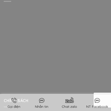
CHÍNH SÁCH
Gọi điện
Nhắn tin
Chat zalo
NT Facebook