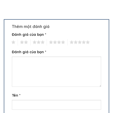
Thêm một đánh giá
Đánh giá của bạn
*
1
2
3
4
5
Đánh giá của bạn
*
Tên
*