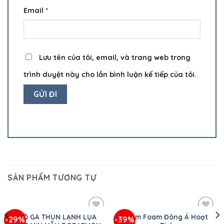
Email
*
Lưu tên của tôi, email, và trang web trong
trình duyệt này cho lần bình luận kế tiếp của tôi.
SẢN PHẨM TƯƠNG TỰ
BỘ GA THUN LẠNH LỤA
Nệm Foam Đông Á Hoạt
-29%
-39%