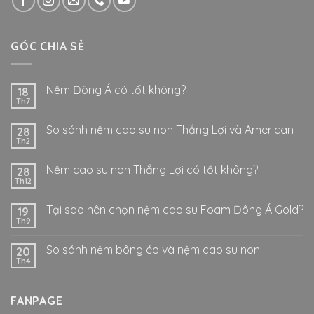
GÓC CHIA SẺ
Nệm Đông Á có tốt không?
18
Th7
So sánh nệm cao su non Thắng Lợi và American
28
Th2
Nệm cao su non Thắng Lợi có tốt không?
28
Th12
Tại sao nên chọn nệm cao su Foam Đông Á Gold?
19
Th9
So sánh nệm bông ép và nệm cao su non
20
Th4
FANPAGE