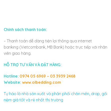
Chính sách thanh toán:
– Thanh toán dễ dàng tiện lợi thông qua internet
banking (Vietcombank, MB Bank) hoặc trực tiếp với nhân
viên giao hàng.
HỖ TRỢ TƯ VẤN VÀ ĐẶT HÀNG:
Hotline:
0974 05 6969 – 03 3939 2468
Website:
www.olbedding.com
Tự hào là nhà sản xuất và phân phối chăn mền, drap, gối
nệm giá tốt và rẻ nhất thị trường