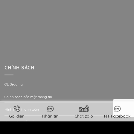
CHÍNH SÁCH
OL Bedding
Chính sách bảo mật thông tin
Hình thức thanh toán
Gọi điện
Nhắn tin
Chat zalo
NT Facebook
Chính sách đổi trả