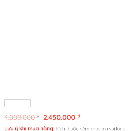
4.000.000
₫
2.450.000
₫
Lưu ý khi mua hàng:
Kích thước nệm khác xin vui lòng