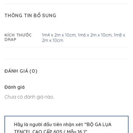
THÔNG TIN BỔ SUNG
1m4 x 2m x 10cm
,
1m6 x 2m x 10cm
,
1m8 x
KÍCH THƯỚC
DRAP
2m x 10cm
ĐÁNH GIÁ (0)
Đánh giá
Chưa có đánh giá nào.
Hãy là người đầu tiên nhận xét “BỘ GA LỤA
TENCEL CAO CẤP 60S ( Mẫu 16 )”