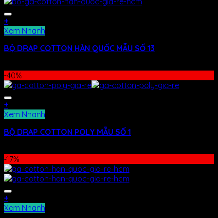
+
Xem Nhanh
BỘ DRAP COTTON HÀN QUỐC MẪU SỐ 13
400.000
₫
–
480.000
₫
-40%
+
Xem Nhanh
BỘ DRAP COTTON POLY MẪU SỐ 1
480.000
₫
290.000
₫
-17%
+
Xem Nhanh