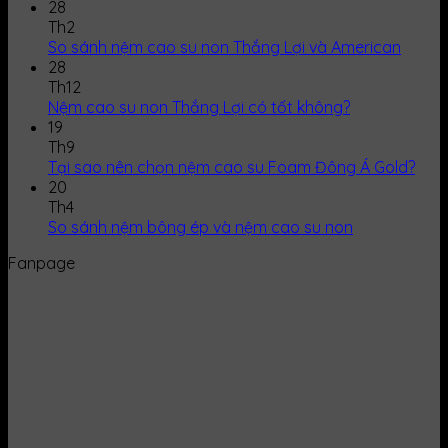
28
Th2
So sánh nệm cao su non Thắng Lợi và American
28
Th12
Nệm cao su non Thắng Lợi có tốt không?
19
Th9
Tại sao nên chọn nệm cao su Foam Đông Á Gold?
20
Th4
So sánh nệm bông ép và nệm cao su non
Fanpage