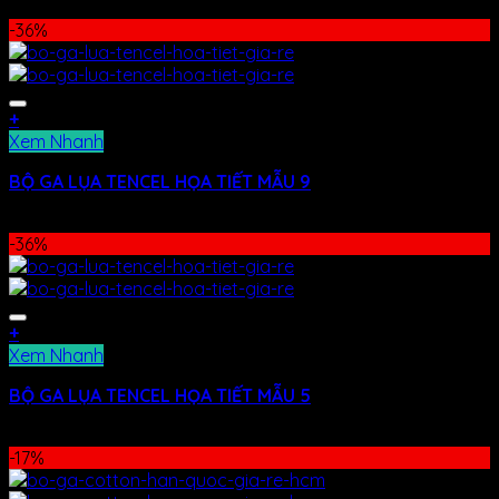
-36%
+
Xem Nhanh
BỘ GA LỤA TENCEL HỌA TIẾT MẪU 9
990.000
₫
630.000
₫
-36%
+
Xem Nhanh
BỘ GA LỤA TENCEL HỌA TIẾT MẪU 5
990.000
₫
630.000
₫
-17%