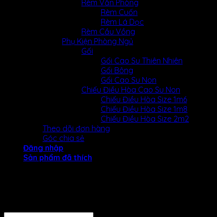
Rèm Văn Phòng
Rèm Cuốn
Rèm Lá Dọc
Rèm Cầu Vồng
Phụ Kiện Phòng Ngủ
Gối
Gối Cao Su Thiên Nhiên
Gối Bông
Gối Cao Su Non
Chiếu Điều Hòa Cao Su Non
Chiếu Điều Hòa Size 1m6
Chiếu Điều Hòa Size 1m8
Chiếu Điều Hòa Size 2m2
Theo dõi đơn hàng
Góc chia sẻ
Đăng nhập
Sản phẩm đã thích
Đăng nhập
Tên tài khoản hoặc địa chỉ email
*