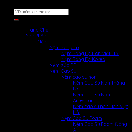
Website thuộc về
Nệm Uy Tín
Tìm
kiếm:
MENU
MENU
Trang Chủ
Sản Phẩm
Nệm
Nệm Bông Ép
Nệm Bông Ép Hàn Việt Hải
Nệm Bông Ép Korea
Nệm Xốp PE
Nệm Cao Su
Nệm cao su non
Nệm Cao Su Non Thắng
Lợi
Nệm Cao Su Non
American
Nệm cao su non Hàn Việt
Hải
Nệm Cao Su Foam
Nệm Cao Su Foam Đông
Á