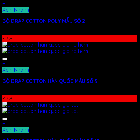
+
Xem Nhanh
BỘ DRAP COTTON POLY MẪU SỐ 2
480.000
₫
290.000
₫
-17%
+
Xem Nhanh
BỘ DRAP COTTON HÀN QUỐC MẪU SỐ 9
400.000
₫
–
480.000
₫
-17%
+
Xem Nhanh