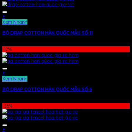
+
Xem Nhanh
BỘ DRAP COTTON HÀN QUỐC MẪU SỐ 11
400.000
₫
–
480.000
₫
-17%
+
Xem Nhanh
BỘ DRAP COTTON HÀN QUỐC MẪU SỐ 6
400.000
₫
–
480.000
₫
-36%
+