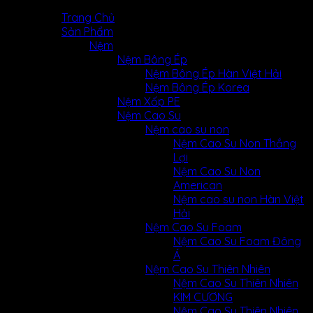
MENU
MENU
Trang Chủ
Sản Phẩm
Nệm
Nệm Bông Ép
Nệm Bông Ép Hàn Việt Hải
Nệm Bông Ép Korea
Nệm Xốp PE
Nệm Cao Su
Nệm cao su non
Nệm Cao Su Non Thắng
Lợi
Nệm Cao Su Non
American
Nệm cao su non Hàn Việt
Hải
Nệm Cao Su Foam
Nệm Cao Su Foam Đông
Á
Nệm Cao Su Thiên Nhiên
Nệm Cao Su Thiên Nhiên
KIM CƯƠNG
Nệm Cao Su Thiên Nhiên