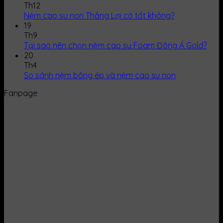
Th12
Nệm cao su non Thắng Lợi có tốt không?
19
Th9
Tại sao nên chọn nệm cao su Foam Đông Á Gold?
20
Th4
So sánh nệm bông ép và nệm cao su non
Fanpage